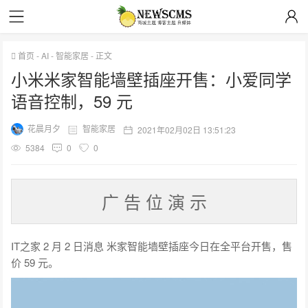
首页
-
AI
-
智能家居
-
正文
小米米家智能墙壁插座开售：小爱同学
语音控制，59 元
花晨月夕
智能家居
2021年02月02日 13:51:23
5384
0
0
广 告 位 演 示
IT之家 2 月 2 日消息 米家智能墙壁插座今日在全平台开售，售
价 59 元。