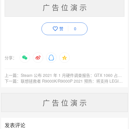
广 告 位 演 示
赞
0
分享：
上一篇：Steam 公布 2021 年 1 月硬件调查报告：GTX 1060 占比仍为第一，但下滑明显
下一篇：联想拯救者 R9000K/R9000P 2021 预热：将支持 LEGION TrueStrike 原感键盘，R9000K 有 RGB
广 告 位 演 示
发表评论